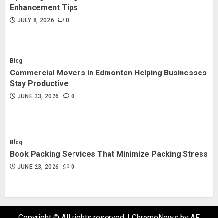
Enhancement Tips
JULY 8, 2026
0
Blog
Commercial Movers in Edmonton Helping Businesses
Stay Productive
JUNE 23, 2026
0
Blog
Book Packing Services That Minimize Packing Stress
JUNE 23, 2026
0
Copyright © All rights reserved.
|
ChromeNews
by AF