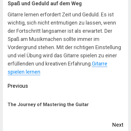
Spaß und Geduld auf dem Weg
Gitarre lernen erfordert Zeit und Geduld. Es ist
wichtig, sich nicht entmutigen zu lassen, wenn
der Fortschritt langsamer ist als erwartet. Der
Spaß am Musikmachen sollte immer im
Vordergrund stehen. Mit der richtigen Einstellung
und viel Übung wird das Gitarre spielen zu einer
erfüllenden und kreativen Erfahrung.
Gitarre
spielen lernen
Post
Previous
navigation
Pre
The Journey of Mastering the Guitar
pos
Next