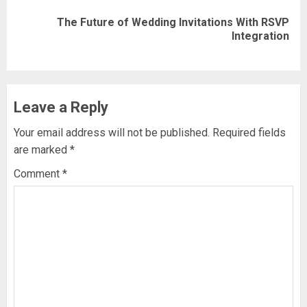
The Future of Wedding Invitations With RSVP
Next
Integration
post:
Leave a Reply
Your email address will not be published.
Required fields
are marked
*
Comment
*