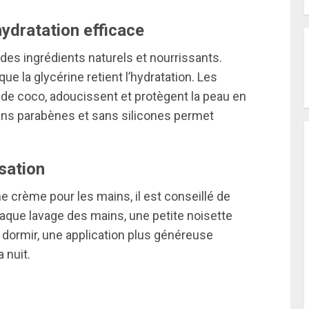
hydratation efficace
es ingrédients naturels et nourrissants.
que la glycérine retient l’hydratation. Les
 de coco, adoucissent et protègent la peau en
sans parabènes et sans silicones permet
isation
e crème pour les mains, il est conseillé de
chaque lavage des mains, une petite noisette
de dormir, une application plus généreuse
 nuit.