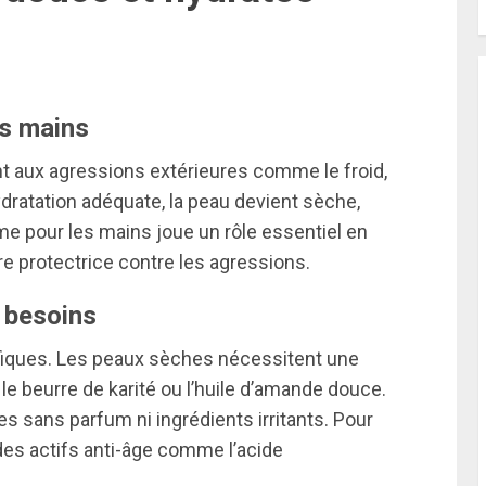
es mains
 aux agressions extérieures comme le froid,
ydratation adéquate, la peau devient sèche,
e pour les mains joue un rôle essentiel en
re protectrice contre les agressions.
 besoins
fiques. Les peaux sèches nécessitent une
 beurre de karité ou l’huile d’amande douce.
 sans parfum ni ingrédients irritants. Pour
es actifs anti-âge comme l’acide