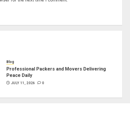
Blog
Professional Packers and Movers Delivering
Peace Daily
JULY 11, 2026
0