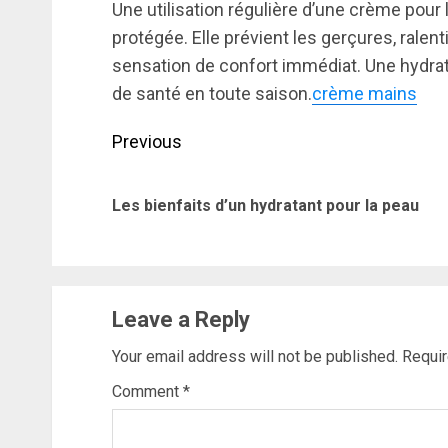
Une utilisation régulière d’une crème pour
protégée. Elle prévient les gerçures, ralent
sensation de confort immédiat. Une hydrat
de santé en toute saison.
crème mains
Post
Previous
navigation
Les bienfaits d’un hydratant pour la peau
Leave a Reply
Your email address will not be published.
Requir
Comment
*