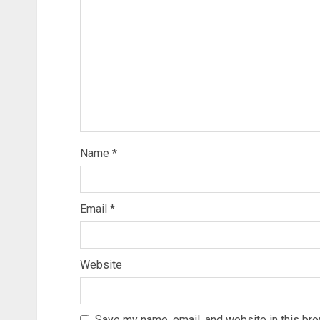
Name
*
Email
*
Website
Save my name, email, and website in this bro