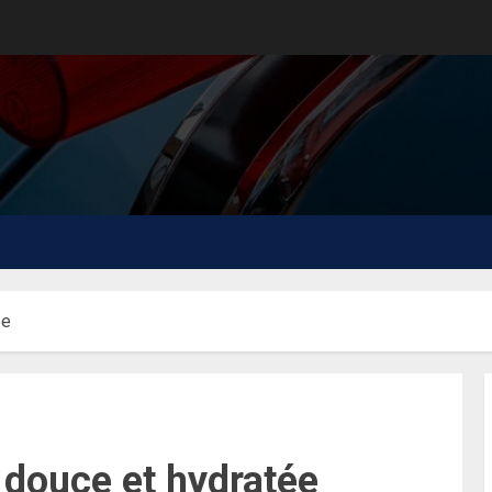
ée
 douce et hydratée