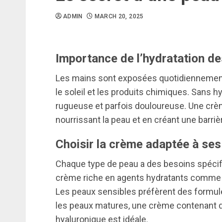
ADMIN
MARCH 20, 2025
Importance de l’hydratation d
Les mains sont exposées quotidiennement
le soleil et les produits chimiques. Sans h
rugueuse et parfois douloureuse. Une crèm
nourrissant la peau et en créant une barriè
Choisir la crème adaptée à ses
Chaque type de peau a des besoins spéci
crème riche en agents hydratants comme le
Les peaux sensibles préfèrent des formules
les peaux matures, une crème contenant d
hyaluronique est idéale.