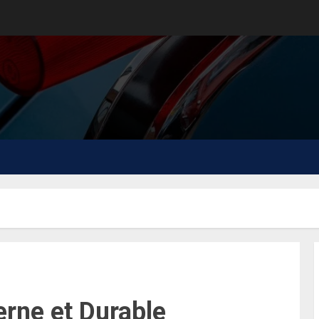
rne et Durable