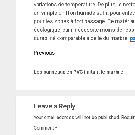
variations de température. De plus, le net
un simple chiffon humide suffit pour enleve
pour les zones à fort passage. Ce matéri
écologique, car il nécessite moins de ress
durabilité comparable à celle du marbre.
p
Post
Previous
navigation
Les panneaux en PVC imitant le marbre
Leave a Reply
Your email address will not be published.
Requir
Comment
*