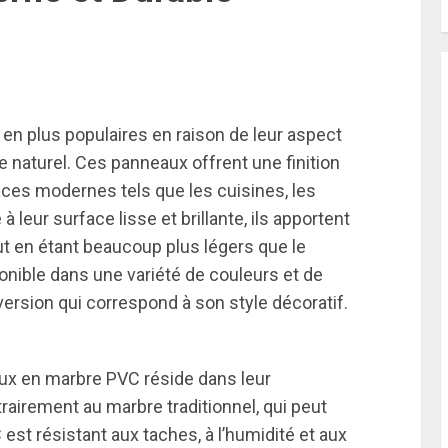
n plus populaires en raison de leur aspect
e naturel. Ces panneaux offrent une finition
aces modernes tels que les cuisines, les
leur surface lisse et brillante, ils apportent
ut en étant beaucoup plus légers que le
ponible dans une variété de couleurs et de
version qui correspond à son style décoratif.
ux en marbre PVC réside dans leur
trairement au marbre traditionnel, qui peut
 est résistant aux taches, à l’humidité et aux