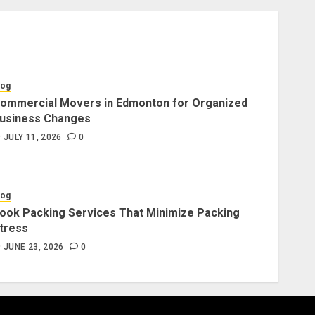
log
ommercial Movers in Edmonton for Organized
usiness Changes
JULY 11, 2026
0
log
ook Packing Services That Minimize Packing
tress
JUNE 23, 2026
0