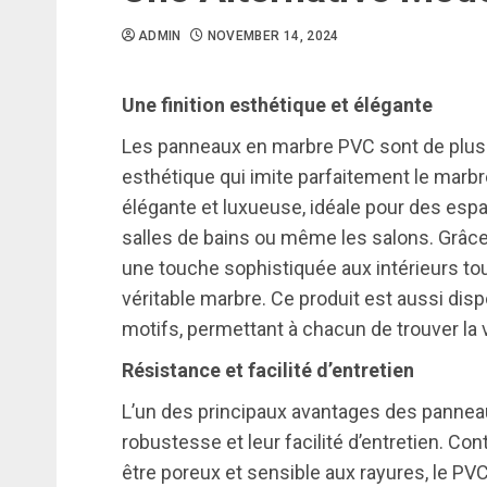
ADMIN
NOVEMBER 14, 2024
Une finition esthétique et élégante
Les panneaux en marbre PVC sont de plus e
esthétique qui imite parfaitement le marbr
élégante et luxueuse, idéale pour des esp
salles de bains ou même les salons. Grâce à 
une touche sophistiquée aux intérieurs to
véritable marbre. Ce produit est aussi dis
motifs, permettant à chacun de trouver la 
Résistance et facilité d’entretien
L’un des principaux avantages des pannea
robustesse et leur facilité d’entretien. Con
être poreux et sensible aux rayures, le PVC